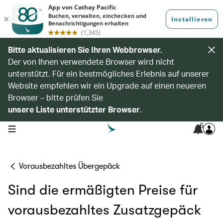
Bitte aktualisieren Sie Ihren Webbrowser.
Der von Ihnen verwendete Browser wird nicht
unterstützt. Für ein bestmögliches Erlebnis auf unserer
Website empfehlen wir ein Upgrade auf einen neueren
Browser – bitte prüfen Sie
unsere Liste unterstützter Browser
.
6
open navigation menu
Vorausbezahltes Übergepäck
Sind die ermäßigten Preise für
vorausbezahltes Zusatzgepäck